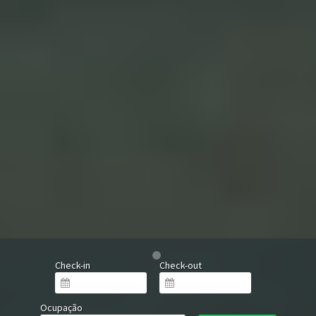
Check-in
Check-out
Ocupação